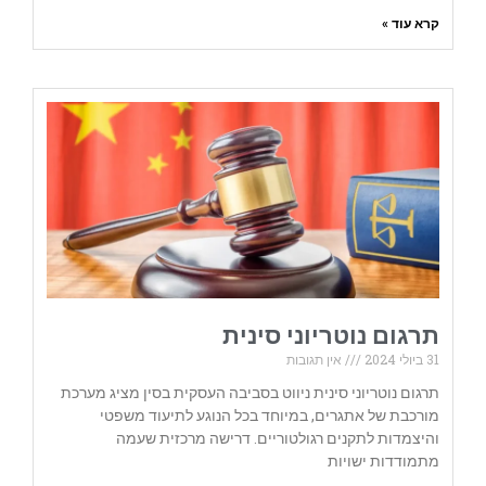
קרא עוד »
תרגום נוטריוני סינית
31 ביולי 2024
אין תגובות
תרגום נוטריוני סינית ניווט בסביבה העסקית בסין מציג מערכת
מורכבת של אתגרים, במיוחד בכל הנוגע לתיעוד משפטי
והיצמדות לתקנים רגולטוריים. דרישה מרכזית שעמה
מתמודדות ישויות