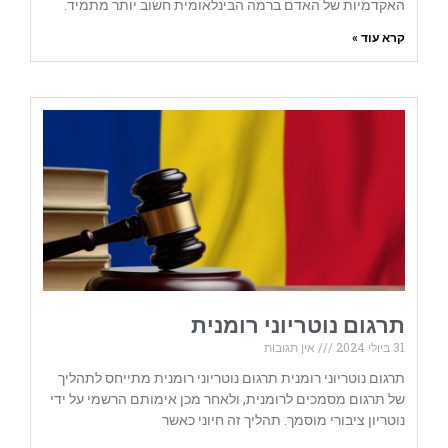
האקדמיות של האדם ברמה הבינלאומית חשוב יותר מתמיד.
קרא עוד »
תרגום נוטריוני רומנית
31 ביולי 2024
אין תגובות
תרגום נוטריוני רומנית תרגום נוטריוני רומנית מתייחס לתהליך
של תרגום מסמכים לרומנית, ולאחר מכן אימותם הרשמי על ידי
נוטריון ציבורי מוסמך. תהליך זה חיוני כאשר