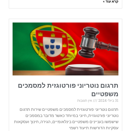
קרא עוד »
תרגום נוטריוני פורטוגזית למסמכים
משפטיים
31 ביולי 2024
אין תגובות
תרגום נוטריוני פורטוגזית למסמכים משפטיים שירות תרגום
נוטריוני פורטוגזית, חיוני במיוחד כאשר מדובר במסמכים
שישמשו בעניינים משפטיים בינלאומיים, הגירה, חינוך ועסקאות
עסקיות הדורשות תיעוד רשמי