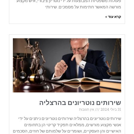
פעולות משפטיות המבוצעות על ידי נוטריון ציבורי, איש מקצוע
מורשה המאשר חתימות על מסמכים. שירותי
קרא עוד »
שירותים נוטריונים בהרצליה
31 ביולי 2024
אין תגובות
שירותים נוטריונים בהרצליה שירותים נוטריונים ניתנים על ידי
אנשי מקצוע מורשים, ממלאים תפקיד קריטי הן בתחומים
האישיים והן העסקיים, ושומרים על שלמותם של חוזים, הסכמים