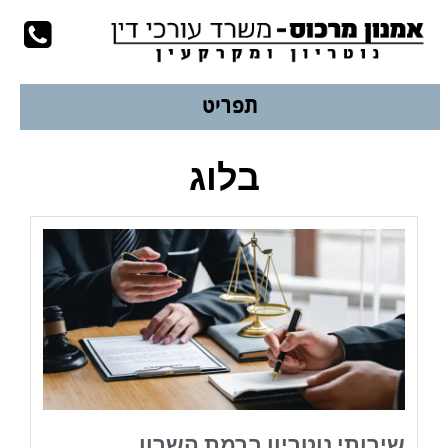
עמוד הבית
לשיחת יעוץ
077-9978924
תפריט
בלוג
שירותי נוטריון ברמת השרון