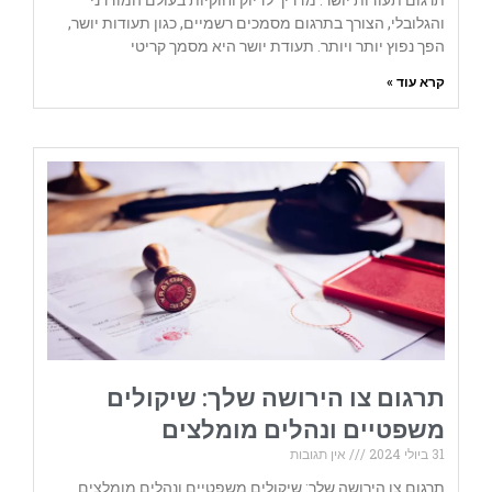
תרגום תעודות יושר: מדריך לדיוק וחוקיות בעולם המודרני
והגלובלי, הצורך בתרגום מסמכים רשמיים, כגון תעודות יושר,
הפך נפוץ יותר ויותר. תעודת יושר היא מסמך קריטי
קרא עוד »
תרגום צו הירושה שלך: שיקולים
משפטיים ונהלים מומלצים
31 ביולי 2024
אין תגובות
תרגום צו הירושה שלך: שיקולים משפטיים ונהלים מומלצים