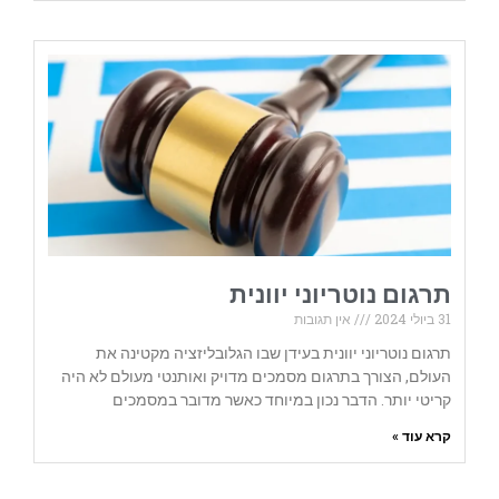
תרגום נוטריוני יוונית
31 ביולי 2024
אין תגובות
תרגום נוטריוני יוונית בעידן שבו הגלובליזציה מקטינה את
העולם, הצורך בתרגום מסמכים מדויק ואותנטי מעולם לא היה
קריטי יותר. הדבר נכון במיוחד כאשר מדובר במסמכים
קרא עוד »