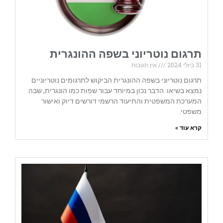
תרגום נוטריוני בשפה ההונגרית
31 ביולי 2024
אין תגובות
תרגום נוטריוני בשפה ההונגרית הביקוש לתרגומים נוטריוניים
נמצא בשיאו. הדבר נכון במיוחד עבור שפות כמו הונגרית, שבה
המערכת המשפטית והתיעוד הרשמי דורשים דיוק ואישור
משפטי.
קרא עוד »