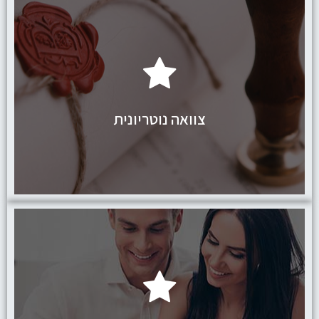
לחץ כאן
צוואה נוטריונית
לחץ כאן