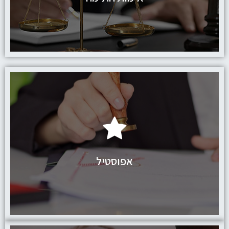
לחץ כאן
אפוסטיל