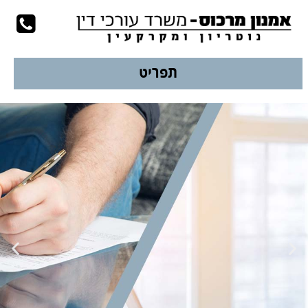
עמוד הבית
לשיחת יעוץ
077-9978924
תפריט