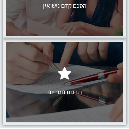
הסכם קדם נישואין
לחץ כאן
תרגום נוטריוני