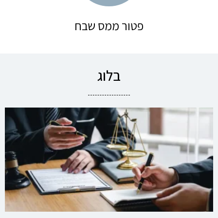
פטור ממס שבח
בלוג