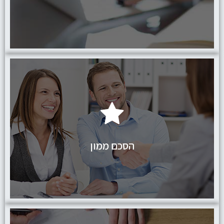
לחץ כאן
הסכם ממון