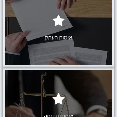
לחץ כאן
אימות העתק
לחץ כאן
אימות חתימה