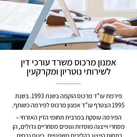
אמנון מרכוס משרד עורכי דין
לשירותי נוטריון ומקרקעין
פירמת עו"ד מרכוס הוקמה בשנת 1993. בשנת
1995 הצטרף עו"ד אמנון מרכוס לפירמה כשותף.
הפירמה עוסקת במרבית תחומי הדין האזרחי –
מסחרי וייצגה מוסדות וגופים מסחריים גדולים, הן
בתחום הייצוג בהליכים משפטיים, כינוס נכסים,