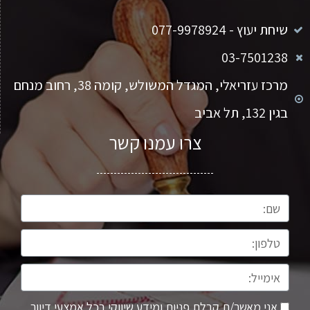
שיחת יעוץ - 077-9978924
03-7501238
מרכז עזריאלי, המגדל המשולש, קומה 38, רחוב מנחם
בגין 132, תל אביב
צרו עמנו קשר
אני מאשר/ת קבלת פניות ומידע שיווקי בכל אמצעי דיוור.