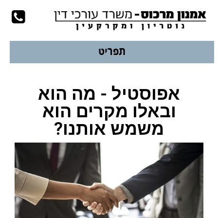
עמוד הבית
לשיחת יעוץ
077-9978924
תפריט
אפוסטיל - מה הוא
ובאלו מקרים הוא
משמש אותנו?