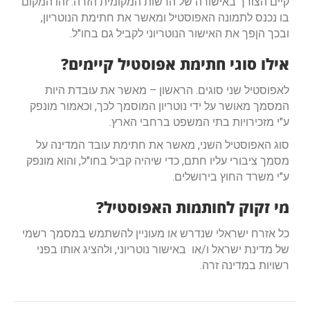
קיים הצורך באישורה של הרשות המקומית הזרה. זהו המקום
בו נכנס לתמונה האפוסטיל ומאשר את חתימת הנוטריון,
ובכך הןפך את האישור הנוטריוני לקביל גם בחו"ל.
אילו סוגי חתימת אפוסטיל קיימים?
לאפוסטיל שני סוגים. הראשון – מאשר את עובדת היות
המסמך מאושר על ידי נוטריון המוסמך לכך, וכאמור מונפק
ע"י מזכירויות בתי המשפט ברחבי הארץ.
סוג האפוסטיל השני, מאשר את חתימת עובד המדינה על
מסמך ציבורי עליו חתם, כדי שיהיה קביל בחו"ל, והוא מונפק
ע"י משרד החוץ בירושלים.
מי זקוק לחותמות האפוסטיל?
כל אזרח ישראלי שנדרש או מעוניין להשתמש במסמך רשמי
של מדינת ישראל ו/או באישור נוטריוני, ולהציג אותו בפני
רשויות במדינה זרה.