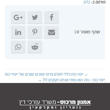
פורסם ב-
בלוג
שתף מאמר זה:
← ייפוי כוח כללי לאדם פרטי וסוגים שונים של ייפויי כוח
ייפוי כוח – מה הוא ומתי אנחנו זקוקים לו? →