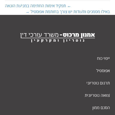
← תפקיד אימות החתימה במניעת הונאה
באילו מסמכים ותעודות יש צורך בחותמת אפוסטיל →
ייפוי כוח
אפוסטיל
תרגום נוטריוני
צוואה נוטריונית
הסכם ממון