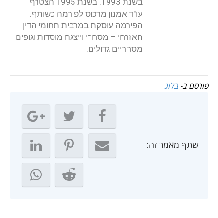
בשנת 1993. בשנת 1995 הצטרף
עו"ד אמנון מרכוס לפירמה כשותף.
הפירמה עוסקת במרבית תחומי הדין
האזרחי – מסחרי וייצגה מוסדות וגופים
מסחריים גדולים.
פורסם ב-
בלוג
שתף מאמר זה: