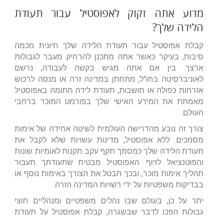
מדוע אתה זקוק לאפוסטיל עבור תעודת
הלידה שלך?
קבלת אפוסטיל עבור תעודת הלידה שלך חיונית מכמה
סיבות, בעיקר כאשר אתה מתכנן להרחיק מעבר לגבולות
ארצך. בין אם אתה מגיש בקשה לעבודה, נרשם
לאוניברסיטה בחו"ל, מתחתן במדינה זרה או מנסה לרכוש
אזרחות כפולה או תושבות, תעודת לידה חתומה באפוסטיל
מאמתת את המידע האישי שלך בפורמט המוכר ברחבי
העולם.
צורך זה נובע מהדרישה העולמית לשיטה אחידה של אימות
מסמכים. ללא אפוסטיל, מדינות עשויות שלא לקבל את
תעודת הלידה שלך כמסמך תקף עקב תקנות לאומיות שונות
והפוטנציאל לזיוף. האפוסטיל מבטיח שתעודתך תעבור
תהליך אימות מוכר, ובכך תבטל את הצורך באימות נוסף או
בבדיקות משפטיות על ידי רשויות המדינה הזרה.
יתר על כן, בעולם שבו נהלים משפטיים ומנהליים חוצי
גבולות הפכו לדבר שבשגרה, קבלת אפוסטיל על תעודת