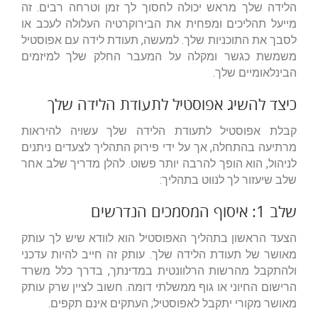
הלידה שלך מראש יכולה לחסוך לך זמן וטרחה רבים. זה
מייעל תהליכים ומפחית את הבירוקרטיה העלולה לעכב או
לסבך את התוכניות שלך. למעשה, תעודת לידה עם אפוסטיל
משמשת כגשר ומקלה על המעבר החלק שלך למיזמים
הבינלאומיים שלך.
כיצד להשיג אפוסטיל לתעודת הלידה שלך
קבלת אפוסטיל לתעודת הלידה שלך עשויה להיראות
מרתיעה בהתחלה, אך על ידי פירוק התהליך לצעדים ניתנים
לניהול, הוא הופך להרבה יותר פשוט. להלן מדריך שלב אחר
שלב שיעזור לך לנווט בתהליך:
שלב 1: איסוף המסמכים הנדרשים
הצעד הראשון בתהליך האפוסטיל הוא לוודא שיש לך עותק
מאושר של תעודת הלידה שלך. עותק זה חייב להיות עדכני
ולהתקבל מהרשות הרלוונטית במדינתך, בדרך כלל משרד
הרישום החיוני או גוף ממשלתי דומה. חשוב לציין שרק עותק
מאושר מקורי יתקבל לאפוסטיל; העתקים אינם תקפים.