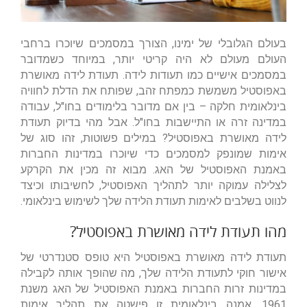
בעולם הגלובלי של ימינו, הצורך במסמכים שיוכרו ברחבי
העולם מעולם לא היה קריטי יותר, במיוחד כשמדובר
במסמכים אישיים כמו תעודות לידה. תעודת לידה מאושרת
באפוסטיל משמשת כמפתח זהב, שפותח את הדלת לחוויה
בינלאומית חלקה – בין אם מדובר בלימודים בחו"ל, עבודה
במדינה זרה או התיישבות בחו"ל. אבל מהי בדיוק תעודת
לידה מאושרת באפוסטיל? במילים פשוטות, זהו סוג של
אימות שמונפק למסמכים כדי שיוכרו במדינות החברות
באמנת האפוסטיל של האג. מבוא זה מכין את הקרקע
לצלילה עמוקה יותר לתהליך האפוסטיל, לחשיבותו וכיצד
לנווט בשלבים לאימות תעודת הלידה שלך לשימוש בינלאומי.
מהו תעודת לידה מאושרת באפוסטיל?
תעודת לידה מאושרת באפוסטיל היא טופס סטנדרטי של
אישור חוקי לתעודת הלידה שלך, מה שהופך אותה לקבילה
במדינות זרות החברות באמנת האפוסטיל של האג משנת
1961. אמנה בינלאומית זו פישטה את תהליך אימות