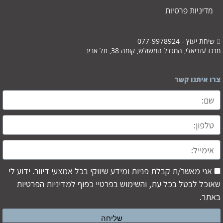
מדיניות פרטיות
שיחת יעוץ - 077-9978924
מרכז עזריאלי, המגדל המשולש, קומה 38, תל אביב
צרו איתנו קשר
אני מאשר/ת קבלת פניות ומידע שיווקי בכל אמצעי דיוור. ידוע לי
שאוכל לבטל בכל עת, והשימוש בפרטיי כפוף ל
מדיניות הפרטיות
באתר.
שליחה