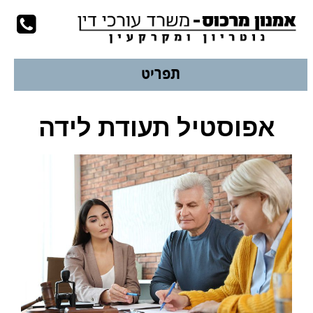
עמוד הבית
לשיחת יעוץ
077-9978924
תפריט
אפוסטיל תעודת לידה