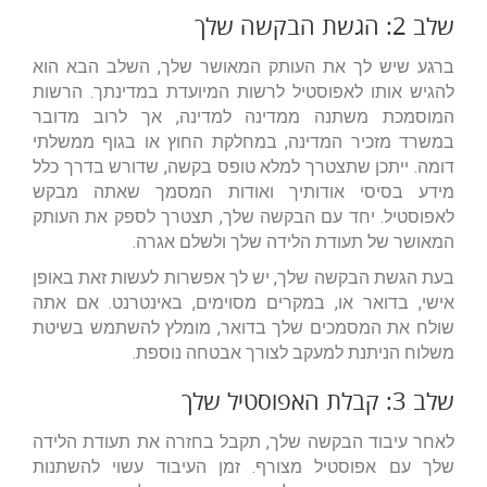
שלב 2: הגשת הבקשה שלך
ברגע שיש לך את העותק המאושר שלך, השלב הבא הוא
להגיש אותו לאפוסטיל לרשות המיועדת במדינתך. הרשות
המוסמכת משתנה ממדינה למדינה, אך לרוב מדובר
במשרד מזכיר המדינה, במחלקת החוץ או בגוף ממשלתי
דומה. ייתכן שתצטרך למלא טופס בקשה, שדורש בדרך כלל
מידע בסיסי אודותיך ואודות המסמך שאתה מבקש
לאפוסטיל. יחד עם הבקשה שלך, תצטרך לספק את העותק
המאושר של תעודת הלידה שלך ולשלם אגרה.
בעת הגשת הבקשה שלך, יש לך אפשרות לעשות זאת באופן
אישי, בדואר או, במקרים מסוימים, באינטרנט. אם אתה
שולח את המסמכים שלך בדואר, מומלץ להשתמש בשיטת
משלוח הניתנת למעקב לצורך אבטחה נוספת.
שלב 3: קבלת האפוסטיל שלך
לאחר עיבוד הבקשה שלך, תקבל בחזרה את תעודת הלידה
שלך עם אפוסטיל מצורף. זמן העיבוד עשוי להשתנות